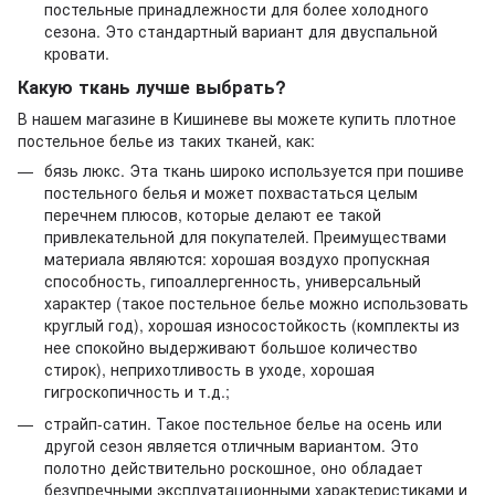
постельные принадлежности для более холодного
сезона. Это стандартный вариант для двуспальной
кровати.
Какую ткань лучше выбрать?
В нашем магазине в Кишиневе вы можете купить плотное
постельное белье из таких тканей, как:
бязь люкс. Эта ткань широко используется при пошиве
постельного белья и может похвастаться целым
перечнем плюсов, которые делают ее такой
привлекательной для покупателей. Преимуществами
материала являются: хорошая воздухо пропускная
способность, гипоаллергенность, универсальный
характер (такое постельное белье можно использовать
круглый год), хорошая износостойкость (комплекты из
нее спокойно выдерживают большое количество
стирок), неприхотливость в уходе, хорошая
гигроскопичность и т.д.;
страйп-сатин. Такое постельное белье на осень или
другой сезон является отличным вариантом. Это
полотно действительно роскошное, оно обладает
безупречными эксплуатационными характеристиками и