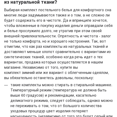
из натуральной ткани?
Выбирая комплект постельного белья для комфортного сна
многие люди задумываются также и о том, а не сложно ли
будет содержать его в чистоте. Да и впринципе хочется,
чтобы вложенные в покупку изделия деньги оправдали себя
и белье прослужило долго, не утратив при этом своей
внешней привлекательности. Опрятность и чистота - залог
не только комфорта, но и хорошего настроения. Так, вот
отметим, что как раз комплекты из натуральных тканей и
доставляют меньше хлопот сравнительно с вариантами из
синтетических тканей, особенно когда речь идет о тех
вариантах, продажа которых осуществляется в нашем
магазине. Независимо от того, купите вы
комплект зимний или же вариант с облегченным одеялом,
вы обязательно останетесь довольны, поскольку:
такие комплекты можно стирать в стиральной машинке.
Температурный режим (температура не должна быть
выше 60 градусов) и рекомендации, касательно
деликатного режима, следует соблюдать, однако можно
не переживать о том, что от большого количества
уходовых процедур цвет изделия потеряет
насыщенность (независимо от того это будет серый или