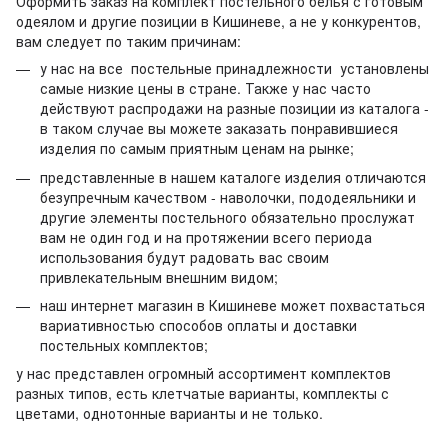
Оформить заказ на комплект постельного белья с готовым
одеялом и другие позиции в Кишиневе, а не у конкурентов,
вам следует по таким причинам:
у нас на все постельные принадлежности установлены
самые низкие цены в стране. Также у нас часто
действуют распродажи на разные позиции из каталога -
в таком случае вы можете заказать понравившиеся
изделия по самым приятным ценам на рынке;
представленные в нашем каталоге изделия отличаются
безупречным качеством - наволочки, пододеяльники и
другие элементы постельного обязательно прослужат
вам не один год и на протяжении всего периода
использования будут радовать вас своим
привлекательным внешним видом;
наш интернет магазин в Кишиневе может похвастаться
вариативностью способов оплаты и доставки
постельных комплектов;
у нас представлен огромный ассортимент комплектов
разных типов, есть клетчатые варианты, комплекты с
цветами, однотонные варианты и не только.