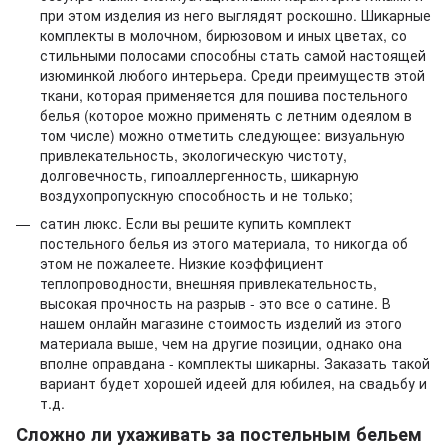
при этом изделия из него выглядят роскошно. Шикарные
комплекты в молочном, бирюзовом и иных цветах, со
стильными полосами способны стать самой настоящей
изюминкой любого интерьера. Среди преимуществ этой
ткани, которая применяется для пошива постельного
белья (которое можно применять с летним одеялом в
том числе) можно отметить следующее: визуальную
привлекательность, экологическую чистоту,
долговечность, гипоаллергенность, шикарную
воздухопропускную способность и не только;
сатин люкс. Если вы решите купить комплект
постельного белья из этого материала, то никогда об
этом не пожалеете. Низкие коэффициент
теплопроводности, внешняя привлекательность,
высокая прочность на разрыв - это все о сатине. В
нашем онлайн магазине стоимость изделий из этого
материала выше, чем на другие позиции, однако она
вполне оправдана - комплекты шикарны. Заказать такой
вариант будет хорошей идеей для юбилея, на свадьбу и
т.д.
Сложно ли ухаживать за постельным бельем