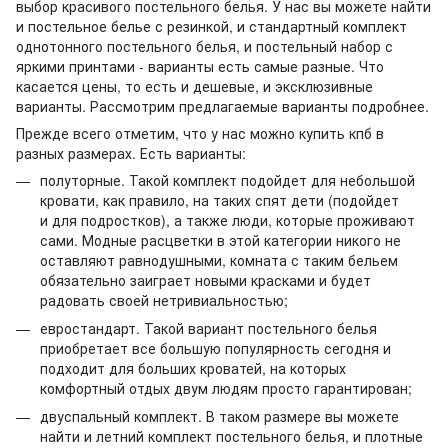
выбор красивого постельного белья. У нас вы можете найти
и постельное белье с резинкой, и стандартный комплект
однотонного постельного белья, и постельный набор с
яркими принтами - варианты есть самые разные. Что
касается цены, то есть и дешевые, и эксклюзивные
варианты. Рассмотрим предлагаемые варианты подробнее.
Прежде всего отметим, что у нас можно купить кпб в
разных размерах. Есть варианты:
полуторные. Такой комплект подойдет для небольшой
кровати, как правило, на таких спят дети (подойдет
и для подростков), а также люди, которые проживают
сами. Модные расцветки в этой категории никого не
оставляют равнодушными, комната с таким бельем
обязательно заиграет новыми красками и будет
радовать своей нетривиальностью;
евростандарт. Такой вариант постельного белья
приобретает все большую популярность сегодня и
подходит для больших кроватей, на которых
комфортный отдых двум людям просто гарантирован;
двуспальный комплект. В таком размере вы можете
найти и летний комплект постельного белья, и плотные