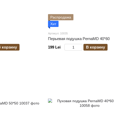
Распродажа
Хит
Артикул: 10035
Перьевая подушка PernaMD 40*60
В корзину
199 Lei
В корзину