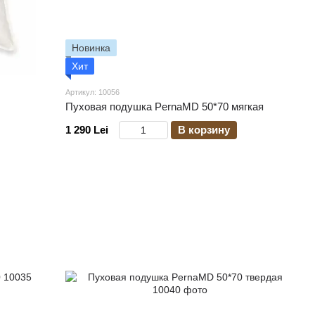
Новинка
Хит
Артикул: 10056
Пуховая подушка PernaMD 50*70 мягкая
1 290 Lei
В корзину