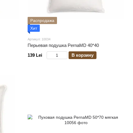
Распродажа
Хит
Артикул: 10034
Перьевая подушка PernaMD 40*40
139 Lei
В корзину