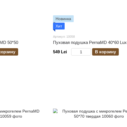
Новинка
Хит
Артикул: 10058
MD 50*50
Пуховая подушка PernaMD 40*60 Lux
корзину
549 Lei
В корзину