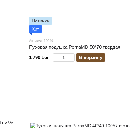
Новинка
Хит
Артикул: 10040
Пуховая подушка PernaMD 50*70 твердая
1 790 Lei
В корзину