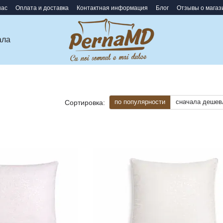
нас
Оплата и доставка
Контактная информация
Блог
Отзывы о магаз
ала
по популярности
сначала дешев
Сортировка: