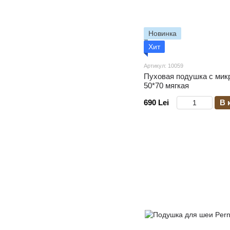
Новинка
Хит
Артикул: 10059
Пуховая подушка c мик
50*70 мягкая
690 Lei
В 