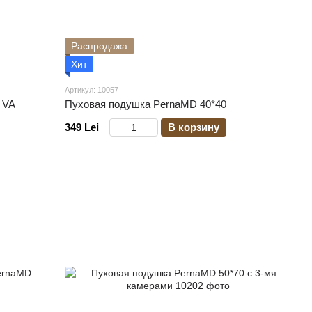
Распродажа
Хит
Артикул: 10057
 VA
Пуховая подушка PernaMD 40*40
349 Lei
В корзину