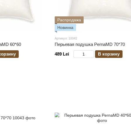
Распродажа
Новинка
Артикул: 10042
aMD 60*60
Перьевая подушка PernaMD 70*70
корзину
489 Lei
В корзину