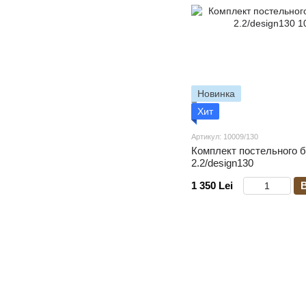
Новинка
Хит
Артикул: 10009/130
Комплект постельного б
2.2/design130
1 350 Lei