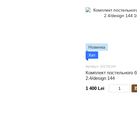
Новинка
Хит
Артикул: 10175/144
Комплект постельного б
2.4/design 144
1 400 Lei