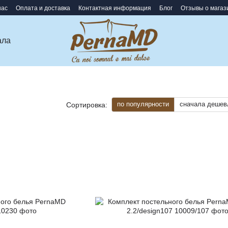
нас
Оплата и доставка
Контактная информация
Блог
Отзывы о магаз
ала
по популярности
сначала дешев
Сортировка: