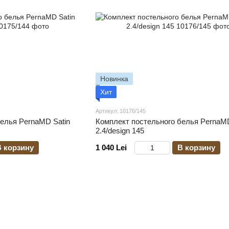
Новинка
Хит
Артикул: 10176/145
елья PernaMD Satin
Комплект постельного белья PernaM
2.4/design 145
В корзину
1 040 Lei
В корзину