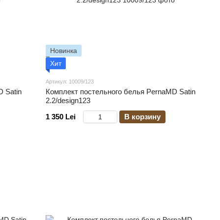
Новинка
Хит
Артикул: 10009/123
 Satin
Комплект постельного белья PernaMD Satin
2.2/design123
1 350 Lei
В корзину