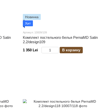
Новинка
Хит
Артикул: 10009/109
 Satin
Комплект постельного белья PernaMD Satin
2.2/design109
1 350 Lei
В корзину