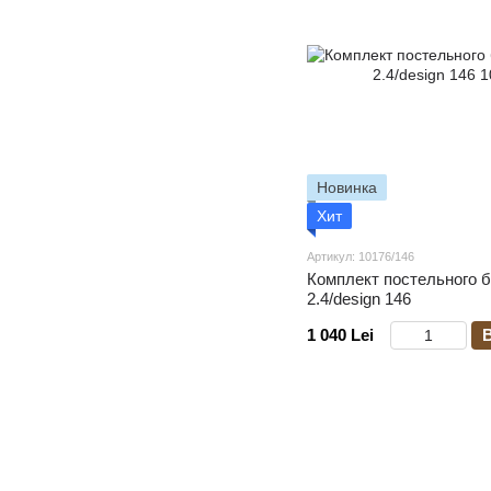
Новинка
Хит
Артикул: 10176/146
Комплект постельного 
2.4/design 146
1 040 Lei