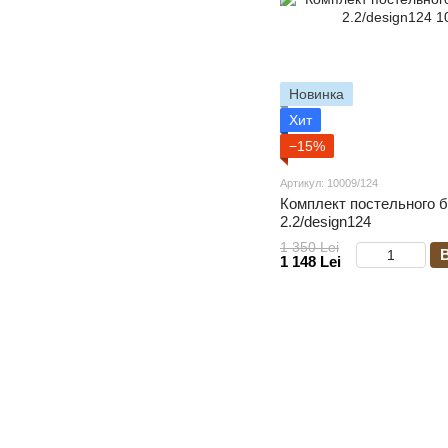
Новинка
Хит
−15%
Артикул: 10009/124
Комплект постельного б
2.2/design124
1 350 Lei
1 148 Lei