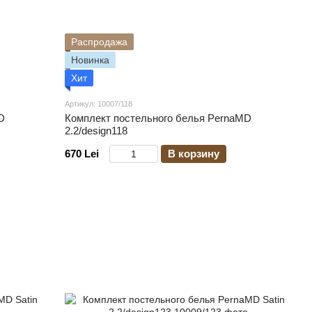
Распродажа
Новинка
Хит
Артикул: 10007/118
D
Комплект постельного белья PernaMD
2.2/design118
670 Lei
В корзину