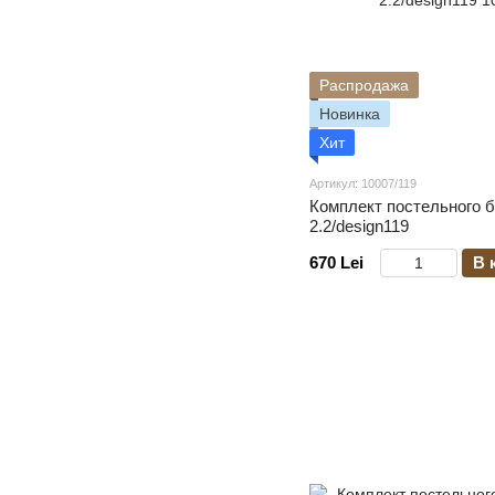
Распродажа
Новинка
Хит
Артикул: 10007/119
Комплект постельного 
2.2/design119
670 Lei
В 