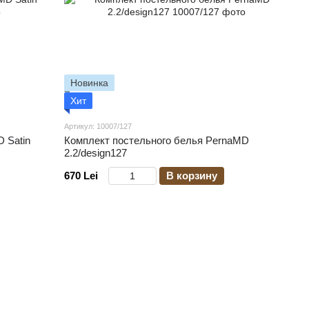
Новинка
Хит
Артикул: 10007/127
 Satin
Комплект постельного белья PernaMD
2.2/design127
670 Lei
В корзину