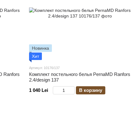
Новинка
Хит
Артикул: 10176/137
D Ranfors
Комплект постельного белья PernaMD Ranfors
2.4/design 137
1 040 Lei
В корзину