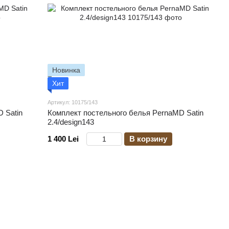
Новинка
Хит
Артикул: 10175/143
 Satin
Комплект постельного белья PernaMD Satin
2.4/design143
1 400 Lei
В корзину