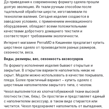
До приведения к современному формату одеяла прошли
долгую эволюцию. Их ткали ручным способом после
тщательной обработки шерсти, изготавливали по
технологии валяния. Сегодня изделия создаются в
заводских условиях, с применением инновационного
оборудования, обладают всеми положительными
качествами добротного домашнего текстиля и
соответствуют требованиям экологичности.
Интернет-магазине PernaMD в Кишиневе предлагает купить
шерстяное одеяло от производителя разных размеров,
сезонности, веса.
Виды, размеры, вес, сезонность аксессуаров
По формату исполнения изделия бывают открытые и
закрытые. В открытом варианте наполнитель никак не
скрыт. Модели можно использовать в качестве покрывала,
пледа. Более практичный вариант – купить одеяло с
шерстяным наполнителем закрытого типа, с чехлом.
Чехол выполняется из хлопчатобумажной ткани высокой
плотности (тик, бязь). Он простеган и представляет единый
с наполнителем аксессуар, в таком виде стирается или
чистится. Чехол предохраняет наполнитель от выпадения,