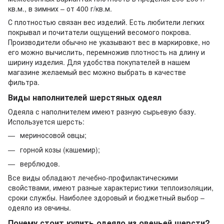
кв.м., в зимних – от 400 г/кв.м.
С плотностью связан вес изделий. Есть любители легких
покрывал и почитатели ощущений весомого покрова.
Производители обычно не указывают вес в маркировке, но
его можно вычислить, перемножив плотность на длину и
ширину изделия. Для удобства покупателей в нашем
магазине желаемый вес можно выбрать в качестве
фильтра.
Виды наполнителей шерстяных одеял
Одеяла с наполнителем имеют разную сырьевую базу.
Используется шерсть:
мериносовой овцы;
горной козы (кашемир);
верблюдов.
Все виды обладают лечебно-профилактическими
свойствами, имеют разные характеристики теплоизоляции,
сроки службы. Наиболее здоровый и бюджетный выбор –
одеяло из овчины.
Почему стоит купить одеяло из овечьей шерсти?