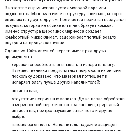
В качестве сырья используется молодой ворс или
подшерсток. Материал имеет структуру завитков, которые
сцепляются друг с другом. Получается пористая воздушная
подушка, которая не сбивается и не образует комков.
Именно структура шерстинок мериноса создает
комфортный микроклимат, задерживает теплый воздух
внутри и не пропускает извне.
Одеяло из 100% овечьей шерсти имеет ряд других
преимуществ:
хорошая способность впитывать и испарять влагу.
Путешественники предпочитают покрывала из овчины,
поскольку доказано, что материал поглощает и
испаряет влагу лучше других наполнителей;
антистатика;
отсутствие неприятных запахов. Даже после обработки
в мериносовой шерсти остается ланолин, природный
антисептик, нейтрализующий запах пота и другие
амбре;
гипоаллергенность. Наполнитель надежно защищен
чехлом, поэтому не вызывает нежелательных реакций;