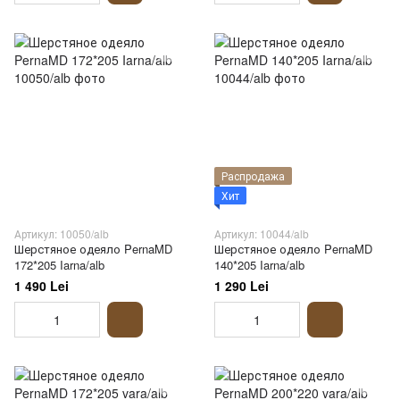
Распродажа
Хит
Артикул: 10050/alb
Артикул: 10044/alb
Шерстяное одеяло PernaMD
Шерстяное одеяло PernaMD
172*205 Iarna/alb
140*205 Iarna/alb
1 490 Lei
1 290 Lei