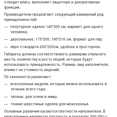
отводит влагу, выполняет защитную и декоративную
функции.
Производители предлагают следующий размерный ряд
принадлежностей:
полуторное одеяло 145*200 см, вариант для одного
человека;
двуспальное, 175*205, 180*210 см, формат для пар;
евро стандарта 200*220см, удобное и просторное.
Габариты должны соответствовать размерам спального
места, количеству и росту людей, которые будут
использовать принадлежность. Размер, вид наполнителя,
влияют на стоимость изделий.
По сезонности различают:
всесезонные модели, которые можно использовать в
течение всего года;
теплые, для осени и зимы;
тонкие шерстяные одеяла для межсезонья.
Основные различия касаются плотности наполнителя. В
межсезонных вариантах плотность в пределах 200-250 г/