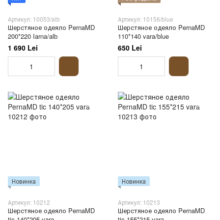
Артикул: 10053/alb
Артикул: 10156/blue
Шерстяное одеяло PernaMD
Шерстяное одеяло PernaMD
200*220 Iarna/alb
110*140 vara/blue
1 690 Lei
650 Lei
Новинка
Новинка
Артикул: 10212
Артикул: 10213
Шерстяное одеяло PernaMD
Шерстяное одеяло PernaMD
tic 140*205 vara
tic 155*215 vara