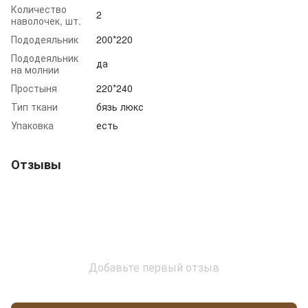
Количество
2
наволочек, шт.
Пододеяльник
200*220
Пододеяльник
да
на молнии
Простыня
220*240
Тип ткани
бязь люкс
Упаковка
есть
Отзывы
Добавьте первый отзыв