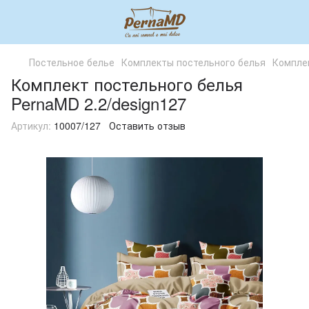
Постельное белье
Комплекты постельного белья
Комплек
Комплект постельного белья
PernaMD 2.2/design127
Артикул:
10007/127
Оставить отзыв