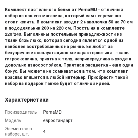
Комплект постельного белья от PernaMD - отличный
набор из нашего магазина, который вам непременно
стоит купить. В комплект входит 2 наволочки 50 на 70 см
и пододеяльник 200 на 220 см. Простыня в комплекте
220*240. Выполнены постельные принадлежности из
ткани бязь люкс, которая сегодня является одной из
наиболее востребованных на рынке. Ее любят за
безупречные эксплуатационные характеристики - ткань
гигроскопична, приятна к телу, непривередлива в уходе и
довольно износостойкая. Приятная расцветка - еще один
бонус. Вы можете не сомневаться в том, что комплект
красиво впишется в любой интерьер. Приобрести такой
набор на подарок также будет отличной идеей.
Характеристики
Производитель
PernaMD
Модель
евростандарт
Элементов в
4
наборе, шт.