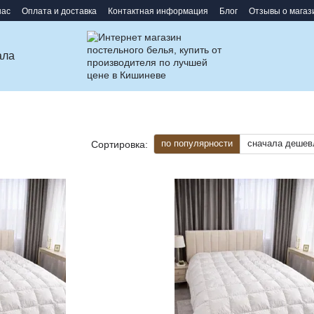
нас
Оплата и доставка
Контактная информация
Блог
Отзывы о магаз
ала
по популярности
сначала дешев
Сортировка: