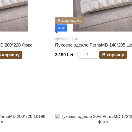
Распродажа
Хит
Артикул: 10046
D 200*220 Люкс
Пуховое одеяло PernaMD 140*205 Lu
В корзину
3 190 Lei
В корзину