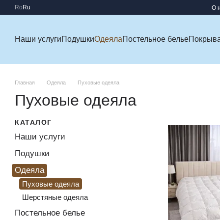
Перейти к основному контенту
Ro
Ru
О 
Наши услуги
Подушки
Одеяла
Постельное белье
Покрыв
Главная
Одеяла
Пуховые одеяла
Пуховые одеяла
КАТАЛОГ
Наши услуги
Подушки
Одеяла
Пуховые одеяла
Шерстяные одеяла
Постельное белье