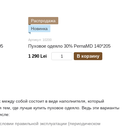
Распродажа
Новинка
Артикул: 10200
05
Пуховое одеяло 30% PernaMD 140*205
1 290 Lei
В корзину
 между собой состоит в виде наполнителя, который
 тем, где лучше купить пуховое одеяло. Ведь эти варианты
исле:
 условии правильной эксплуатации (периодическом