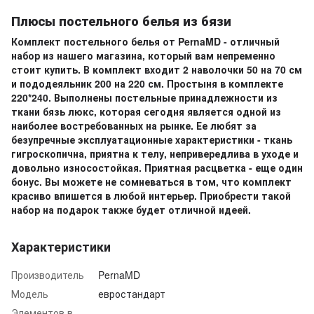
Плюсы постельного белья из бязи
Комплект постельного белья от PernaMD - отличный
набор из нашего магазина, который вам непременно
стоит купить. В комплект входит 2 наволочки 50 на 70 см
и пододеяльник 200 на 220 см. Простыня в комплекте
220*240. Выполнены постельные принадлежности из
ткани бязь люкс, которая сегодня является одной из
наиболее востребованных на рынке. Ее любят за
безупречные эксплуатационные характеристики - ткань
гигроскопична, приятна к телу, непривередлива в уходе и
довольно износостойкая. Приятная расцветка - еще один
бонус. Вы можете не сомневаться в том, что комплект
красиво впишется в любой интерьер. Приобрести такой
набор на подарок также будет отличной идеей.
Характеристики
Производитель
PernaMD
Модель
евростандарт
Элементов в