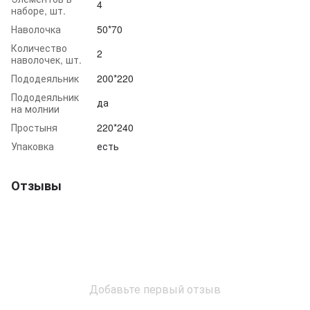
4
наборе, шт.
Наволочка
50*70
Количество
2
наволочек, шт.
Пододеяльник
200*220
Пододеяльник
да
на молнии
Простыня
220*240
Упаковка
есть
Отзывы
Добавьте первый отзыв