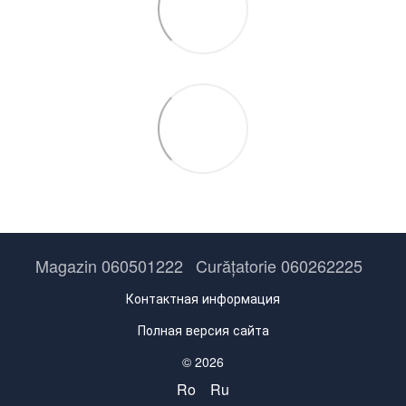
Magazin 060501222
Curățatorie 060262225
Контактная информация
Полная версия сайта
© 2026
Ro
Ru