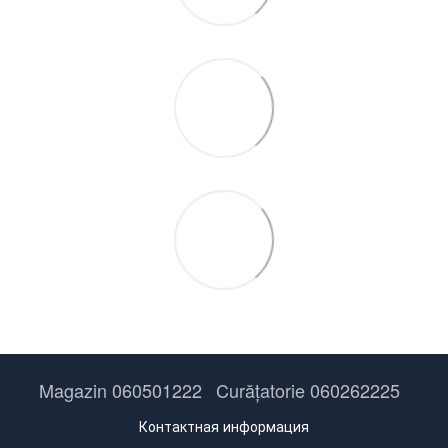
Magazin 060501222
Curățatorie 060262225
Контактная информация