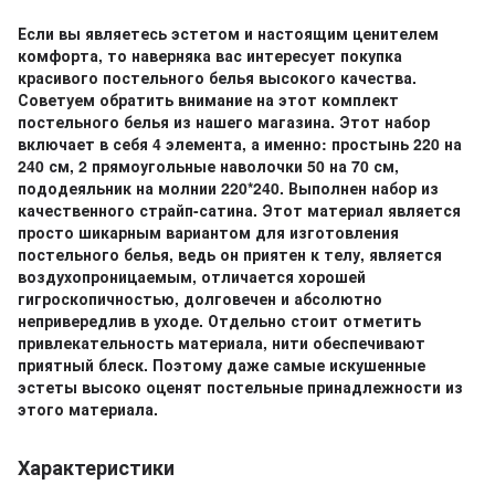
Если вы являетесь эстетом и настоящим ценителем
комфорта, то наверняка вас интересует покупка
красивого постельного белья высокого качества.
Советуем обратить внимание на этот комплект
постельного белья из нашего магазина. Этот набор
включает в себя 4 элемента, а именно: простынь 220 на
240 см, 2 прямоугольные наволочки 50 на 70 см,
пододеяльник на молнии 220*240. Выполнен набор из
качественного страйп-сатина. Этот материал является
просто шикарным вариантом для изготовления
постельного белья, ведь он приятен к телу, является
воздухопроницаемым, отличается хорошей
гигроскопичностью, долговечен и абсолютно
непривередлив в уходе. Отдельно стоит отметить
привлекательность материала, нити обеспечивают
приятный блеск. Поэтому даже самые искушенные
эстеты высоко оценят постельные принадлежности из
этого материала.
Характеристики