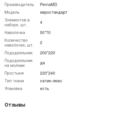
Производитель
PernaMD
Модель
евростандарт
Элементов в
4
наборе, шт.
Наволочка
50*70
Количество
2
наволочек, шт.
Пододеяльник
200*220
Пододеяльник
да
на молнии
Простыня
220*240
Тип ткани
сатин люкс
Упаковка
есть
Отзывы