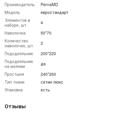
Производитель
PernaMD
Модель
евростандарт
Элементов в
4
наборе, шт.
Наволочка
50*70
Количество
2
наволочек, шт.
Пододеяльник
200*220
Пододеяльник
да
на молнии
Простыня
240*260
Тип ткани
сатин люкс
Упаковка
есть
Отзывы