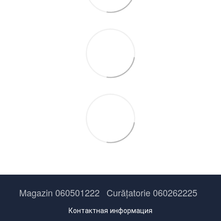
Magazin 060501222
Curățatorie 060262225
Контактная информация