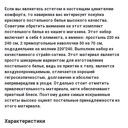
Если вы являетесь эстетом и настоящим ценителем
комфорта, то наверняка вас интересует покупка
красивого постельного белья высокого качества.
Советуем обратить внимание на этот комплект
постельного белья из нашего магазина. Этот набор
включает в себя 4 элемента, а именно: простынь 220 на
240 см, 2 прямоугольные наволочки 50 на 70 см,
пододеяльник на молнии 220*240. Выполнен набор из
качественного страйп-сатина. Этот материал является
просто шикарным вариантом для изготовления
постельного белья, ведь он приятен к телу, является
воздухопроницаемым, отличается хорошей
гигроскопичностью, долговечен и абсолютно
непривередлив в уходе. Отдельно стоит отметить
привлекательность материала, нити обеспечивают
приятный блеск. Поэтому даже самые искушенные
эстеты высоко оценят постельные принадлежности из
этого материала.
Характеристики