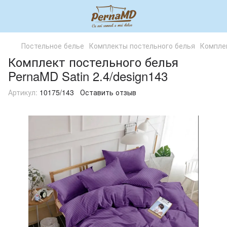
Постельное белье
Комплекты постельного белья
Комплек
Комплект постельного белья
PernaMD Satin 2.4/design143
Артикул:
10175/143
Оставить отзыв