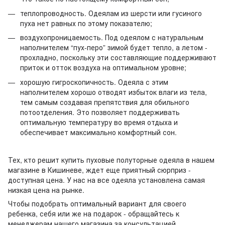
теплопроводность. Одеялам из шерсти или гусиного
пуха нет равных по этому показателю;
воздухопроницаемость. Под одеялом с натуральным
наполнителем “пух-перо” зимой будет тепло, а летом -
прохладно, поскольку эти составляющие поддерживают
приток и отток воздуха на оптимальном уровне;
хорошую гигроскопичность. Одеяла с этим
наполнителем хорошо отводят избыток влаги из тела,
тем самым создавая препятствия для обильного
потоотделения. Это позволяет поддерживать
оптимальную температуру во время отдыха и
обеспечивает максимально комфортный сон.
Тех, кто решит купить пуховые полуторные одеяла в нашем
магазине в Кишиневе, ждет еще приятный сюрприз -
доступная цена. У нас на все одеяла установлена самая
низкая цена на рынке.
Чтобы подобрать оптимальный вариант для своего
ребенка, себя или же на подарок - обращайтесь к
менеджерам нашего магазина за консультацией.