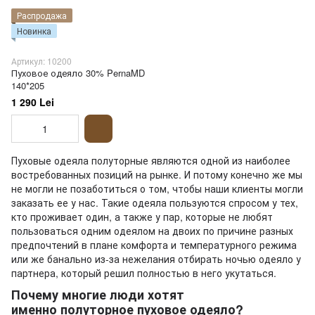
Распродажа
Новинка
Артикул: 10200
Пуховое одеяло 30% PernaMD
140*205
1 290 Lei
Пуховые одеяла полуторные являются одной из наиболее
востребованных позиций на рынке. И потому конечно же мы
не могли не позаботиться о том, чтобы наши клиенты могли
заказать ее у нас. Такие одеяла пользуются спросом у тех,
кто проживает один, а также у пар, которые не любят
пользоваться одним одеялом на двоих по причине разных
предпочтений в плане комфорта и температурного режима
или же банально из-за нежелания отбирать ночью одеяло у
партнера, который решил полностью в него укутаться.
Почему многие люди хотят
именно полуторное пуховое одеяло?