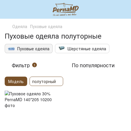
Одеяла
Пуховые одеяла
Пуховые одеяла полуторные
Пуховые одеяла
Шерстяные одеяла
Фильтр
По популярности
1
Модель
полуторный