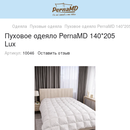
Одеяла
Пуховые одеяла
Пуховое одеяло PernaMD 140*20
Пуховое одеяло PernaMD 140*205
Lux
Артикул:
10046
Оставить отзыв