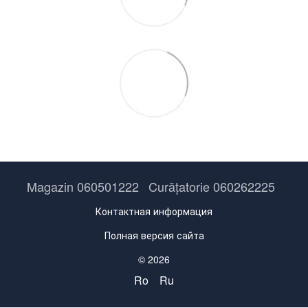
Magazin 060501222
Curățatorie 060262225
Контактная информация
Полная версия сайта
© 2026
Ro
Ru