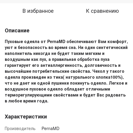
В избранное
К сравнению
Описание
Пуховые одеяла от PernaMD обеспечивают Вам комфорт,
уют и безопасность во время сна. Ни один синтетический
наполнитель никогда не будет таким мягким и
воздушным как пух, а правильная обработка пуха
гарантирует его антиаллергенность, долговечность и
высочайшие потребительские свойства. Чехол у такого
одеяла произведен из тика( натурального хлопка100%),
что не дает ни одной пушинке покинуть одеяло. Легкое и
воздушное пуховое одеяло обладает отличными
терморегулирующими свойствами и будет Вас радовать
в любое время года.
Характеристики
Производитель
PernaMD