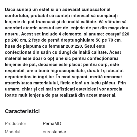
Dacă sunteți un estet și un adevărat cunoscător al
confortului, probabil că sunteți interesat să cumpărați
lenjerie de pat frumoasă și de înaltă calitate. Vă sfătuim să
acordați atenție acestui set de lenjerie de pat din magazinul
nostru. Acest set include 4 elemente, și anume: cearșaf 220
pe 240 cm, 2 fețe de pernă dreptunghiulare 50 pe 70 cm,
husa de plapuma cu fermuar 200*220. Setul este
confecționat din satin cu dungi de înaltă calitate. Acest
material este doar o opțiune șic pentru confecționarea
lenjeriei de pat, deoarece este plăcut pentru corp, este
respirabil, are o bună higroscopicitate, durabil și absolut
nepretențios în îngrijire. În mod separat, merită remarcat
atractivitatea materialului, firele oferă un luciu plăcut. Prin
urmare, chiar și cei mai sofisticați esteticieni vor aprecia
foarte mult lenjeria de pat realizată din acest material.
Caracteristici
Producător
PernaMD
Modelul
eurostandart