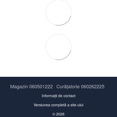
Magazin 060501222
Curățatorie 060262225
Informații de contact
Versiunea completă a site-ului
© 2026