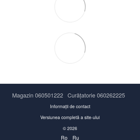
Magazin 060501222
Curățatorie 060262225
Informații de contact
Versiunea completă a site-ului
© 2026
Ro
Ru