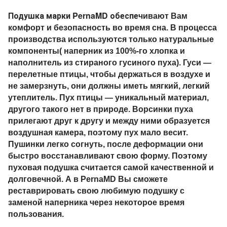
Подушка марки PernaMD обеспе
чивают Вам
комфорт и безопасность во время сна. В процесса
производства используются только натуральные
компоненты( наперник из 100%-го хлопка и
наполнитель из стираного гусиного пуха). Гуси —
перелетные птицы, чтобы держаться в воздухе и
не замерзнуть, они должны иметь мягкий, легкий
утеплитель. Пух птицы — уникальный материал,
другого такого нет в природе. Ворсинки пуха
прилегают друг к другу и между ними образуется
воздушная камера, поэтому пух мало весит.
Пушинки легко согнуть, после деформации они
быстро восстанавливают свою форму. Поэтому
пуховая подушка считается самой качественной и
долговечной. А в PernaMD Вы сможете
реставрировать свою любимую подушку с
заменой наперника через некоторое время
пользования.