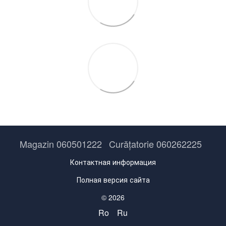
Magazin 060501222
Curățatorie 060262225
Контактная информация
Полная версия сайта
© 2026
Ro
Ru