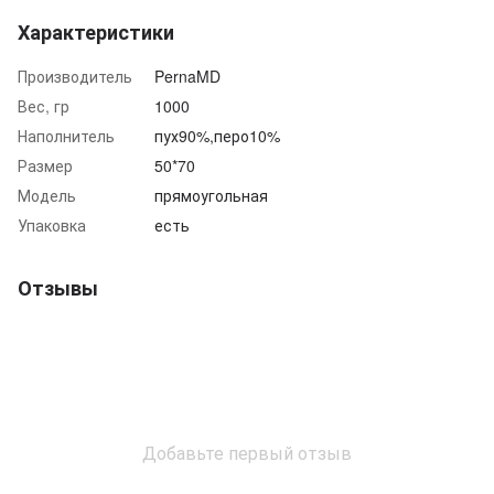
Характеристики
Производитель
PernaMD
Вес, гр
1000
Наполнитель
пух90%,перо10%
Размер
50*70
Модель
прямоугольная
Упаковка
есть
Отзывы
Добавьте первый отзыв