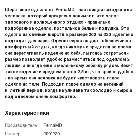
Шерстяное одеяло от PernaMD - настоящая находка для
человека, который прекрасно понимает, что залог
здорового и полноценного отдыха - правильно
подобранное одеяло, постельное белье и подушка. Это
одеяло из овечьей шерсти в размере 200 на 220 идеально
подходит для пары. Одеяло евростандарт обеспечивает
комфортный отдых, когда никому не придется во время
сна перетягивать изделие на себя, пытаясь согреться -
размер позволяет удобно разместиться под одеялом 2
людям, а иногда еще и маленькому ребенку рядом. Весит
такое изделие в среднем около 2,5 кг, что крайне удобно
- во время сна человек не будет чувствовать такое
одеяло на теле. Подходит такое одеяло на весенний
и летний период, когда на улицене так холодно и сыро,а
под одеялом очень комфортно.
Характеристики
Производитель
PernaMD
Размер
200*220