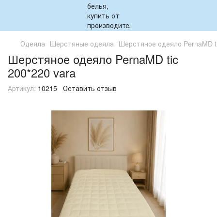
Одеяла
Шерстяные одеяла
Шерстяное одеяло PernaMD ti
Шерстяное одеяло PernaMD tic
200*220 vara
Артикул:
10215
Оставить отзыв