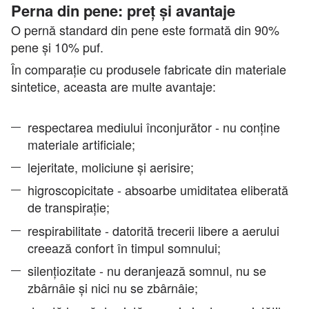
Perna din pene: preț și avantaje
O pernă standard din pene este formată din 90%
pene și 10% puf.
În comparație cu produsele fabricate din materiale
sintetice, aceasta are multe avantaje:
respectarea mediului înconjurător - nu conține
materiale artificiale;
lejeritate, moliciune și aerisire;
higroscopicitate - absoarbe umiditatea eliberată
de transpirație;
respirabilitate - datorită trecerii libere a aerului
creează confort în timpul somnului;
silențiozitate - nu deranjează somnul, nu se
zbârnâie și nici nu se zbârnâie;