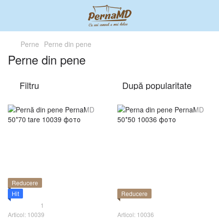
Perne
Perne din pene
Perne din pene
Filtru
După popularitate
Reducere
Hit
Reducere
1
Articol: 10039
Articol: 10036