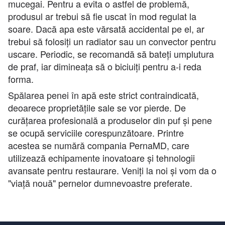
mucegai. Pentru a evita o astfel de problemă,
produsul ar trebui să fie uscat în mod regulat la
soare. Dacă apa este vărsată accidental pe el, ar
trebui să folosiți un radiator sau un convector pentru
uscare. Periodic, se recomandă să bateți umplutura
de praf, iar dimineața să o biciuiți pentru a-i reda
forma.
Spălarea penei în apă este strict contraindicată,
deoarece proprietățile sale se vor pierde. De
curățarea profesională a produselor din puf și pene
se ocupă serviciile corespunzătoare. Printre
acestea se numără compania PernaMD, care
utilizează echipamente inovatoare și tehnologii
avansate pentru restaurare. Veniți la noi și vom da o
"viață nouă" pernelor dumnevoastre preferate.