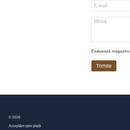
Evaluează magazinu
Trimite
© 2026
Acceptăm spre plată