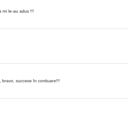
 mi le-au adus !!!
, bravo, succese în contiuare!!!