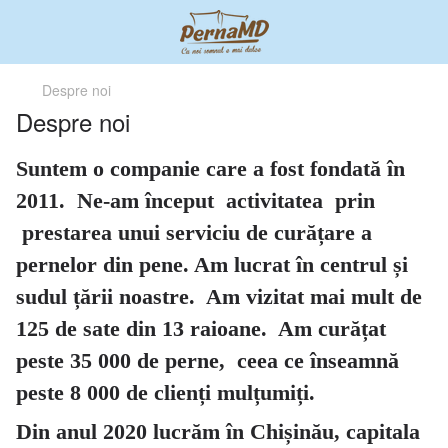
Despre noi
Despre noi
Suntem o companie care a fost fondat
ă
în
2011. Ne-am început activitatea prin
prestarea unui serviciu de curățare a
pernelor din pene. Am lucrat în centrul și
sudul țării noastre. Am vizitat mai mult de
125 de sate din 13 raioane. Am curățat
peste 35 000 de perne, ceea ce înseamnă
peste 8 000 de clienți mulțumiți.
Din anul 2020 lucrăm în Chișinău, capitala