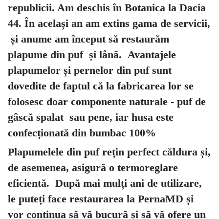
republicii. Am deschis în Botanica la Dacia
44. În același an am extins gama de servicii,
și anume am început să restaurăm
plapume din puf și lână. Avantajele
plapumelor și pernelor din puf sunt
dovedite de faptul că la fabricarea lor se
folosesc doar componente naturale - puf de
gâscă spalat sau pene, iar husa este
confecționată din bumbac 100%
Plapumelele din puf rețin perfect căldura și,
de asemenea, asigură o termoreglare
eficientă. După mai mulți ani de utilizare,
le puteți face restaurarea la PernaMD și
vor continua să vă bucură și să vă ofere un