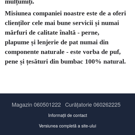
mulțumiți.
Misiunea companiei noastre este de a oferi
clienților cele mai bune servicii și numai
mărfuri de calitate înaltă - perne,
plapume și lenjerie de pat numai din
componente naturale - este vorba de puf,
pene și țesături din bumbac 100% natural.
Magazin 060501222
Curățatorie 060262225
Informații de contact
Versiunea completă a site-ului