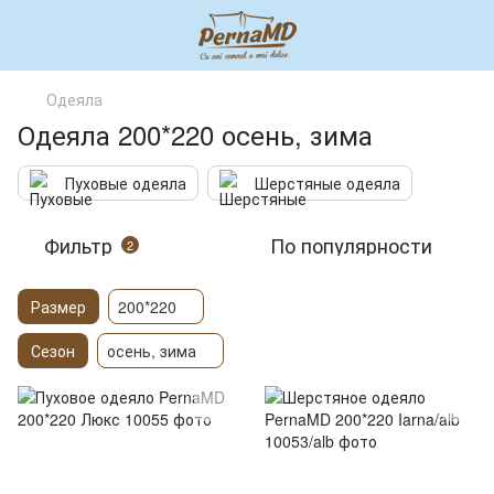
Одеяла
Одеяла 200*220 осень, зима
Пуховые одеяла
Шерстяные одеяла
Фильтр
По популярности
2
Размер
200*220
Сезон
осень, зима