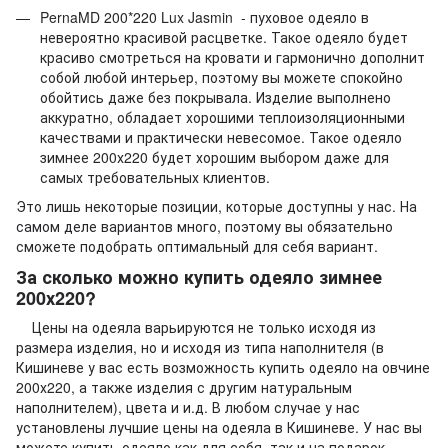
PernaMD 200*220 Lux Jasmin - пуховое одеяло в
невероятно красивой расцветке. Такое одеяло будет
красиво смотреться на кровати и гармонично дополнит
собой любой интерьер, поэтому вы можете спокойно
обойтись даже без покрывала. Изделие выполнено
аккуратно, обладает хорошими теплоизоляционными
качествами и практически невесомое. Такое одеяло
зимнее 200х220 будет хорошим выбором даже для
самых требовательных клиентов.
Это лишь некоторые позиции, которые доступны у нас. На
самом деле вариантов много, поэтому вы обязательно
сможете подобрать оптимальный для себя вариант.
За сколько можно купить одеяло зимнее
200х220?
Цены на одеяла варьируются не только исходя из
размера изделия, но и исходя из типа наполнителя (в
Кишиневе у вас есть возможность купить одеяло на овчине
200х220, а также изделия с другим натуральным
наполнителем), цвета и и.д. В любом случае у нас
установлены лучшие цены на одеяла в Кишиневе. У нас вы
можете купить одеяло как для себя, так и на подарок -