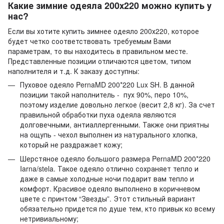
Какие зимние одеяла 200х220 можно купить у
нас?
Если вы хотите купить зимнее одеяло 200х220, которое
будет четко соответствовать требуемым Вами
параметрам, то вы находитесь в правильном месте.
Представленные позиции отличаются цветом, типом
наполнителя и т.д. К заказу доступны:
Пуховое одеяло PernaMD 200*220 Lux SH. В данной
позиции такой наполнитель - пух 90%, перо 10%,
поэтому изделие довольно легкое (весит 2,8 кг). За счет
правильной обработки пуха одеяла являются
долговечными, антиаллергенными. Также они приятны
на ощупь - чехол выполнен из натурального хлопка,
который не раздражает кожу;
Шерстяное одеяло большого размера PernaMD 200*220
Iarna/stela. Такое одеяло отлично сохраняет тепло и
даже в самые холодные ночи подарит вам тепло и
комфорт. Красивое одеяло выполнено в коричневом
цвете с принтом “Звезды”. Этот стильный вариант
обязательно придется по душе тем, кто привык ко всему
нетривиальному;