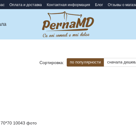
нас
Оплата и доставка
Контактная информация
Блог
Отзывы о магаз
ала
по популярности
сначала дешев
Сортировка: