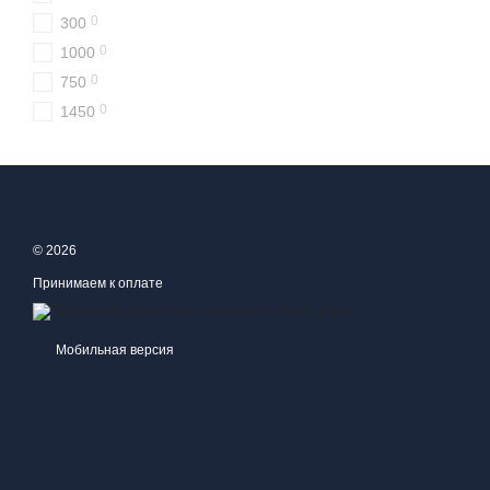
0
300
0
1000
0
750
0
1450
© 2026
Принимаем к оплате
Мобильная версия