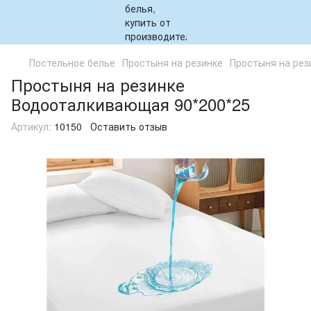
Постельное белье
Простыня на резинке
Простыня на рез
Простыня на резинке
Водооталкивающая 90*200*25
Артикул:
10150
Оставить отзыв