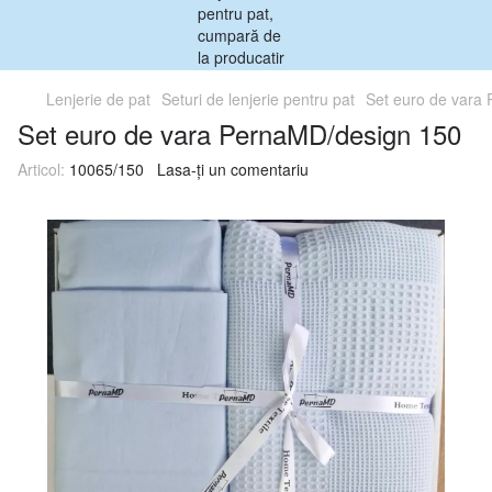
Lenjerie de pat
Seturi de lenjerie pentru pat
Set euro de vara
Set euro de vara PernaMD/design 150
Articol:
10065/150
Lasa-ți un comentariu