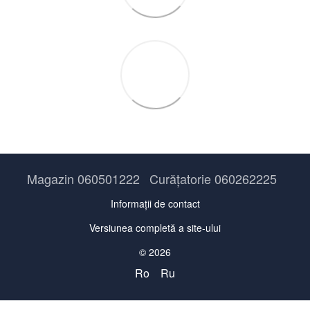
Magazin 060501222
Curățatorie 060262225
Informații de contact
Versiunea completă a site-ului
© 2026
Ro
Ru