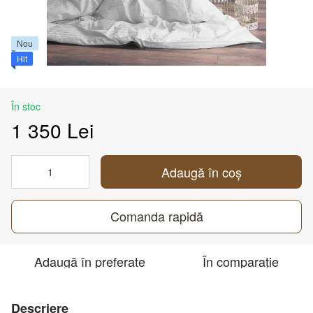
Nou
Hit
În stoc
1 350 Lei
Adaugă în coș
Comanda rapidă
Adaugă în preferate
În comparație
Descriere