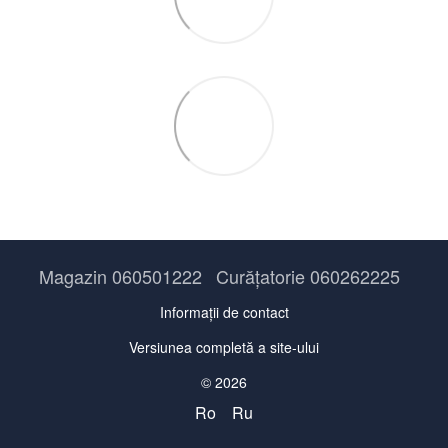
Magazin 060501222
Curățatorie 060262225
Informații de contact
Versiunea completă a site-ului
© 2026
Ro
Ru