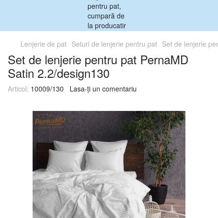
Lenjerie de pat
Seturi de lenjerie pentru pat
Set de lenjerie p
Set de lenjerie pentru pat PernaMD
Satin 2.2/design130
Articol:
10009/130
Lasa-ți un comentariu