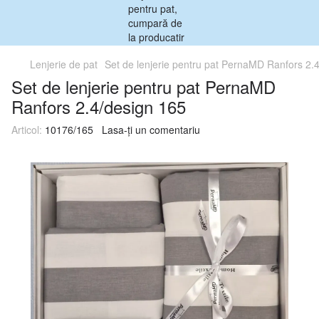
Lenjerie de pat
Set de lenjerie pentru pat PernaMD Ranfors 2.
Set de lenjerie pentru pat PernaMD
Ranfors 2.4/design 165
Articol:
10176/165
Lasa-ți un comentariu