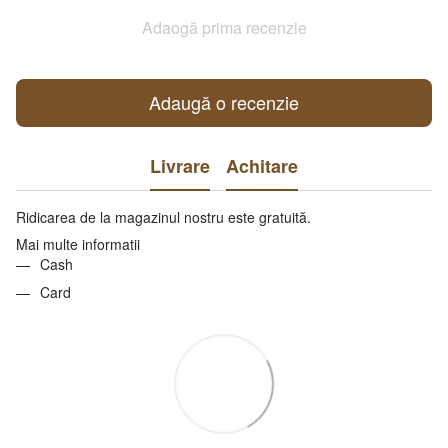
Adaogă prima recenzie
Adaugă o recenzie
Livrare
Achitare
Ridicarea de la magazinul nostru este gratuită.
Mai multe informatii
Cash
Card