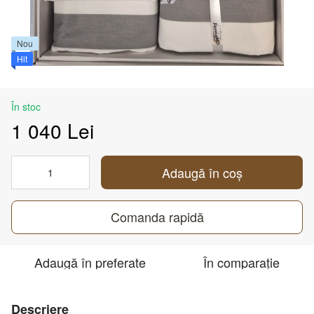
Nou
Hit
În stoc
1 040 Lei
Adaugă în coș
Comanda rapidă
Adaugă în preferate
În comparație
Descriere