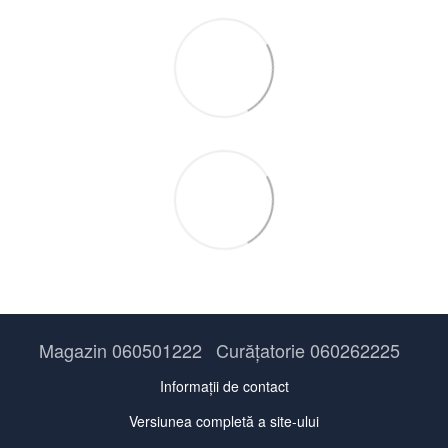
Magazin 060501222
Curățatorie 060262225
Informații de contact
Versiunea completă a site-ului