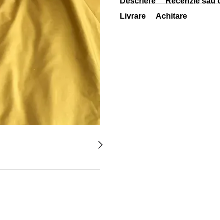
Descriere
Recenzie sau 
Livrare
Achitare