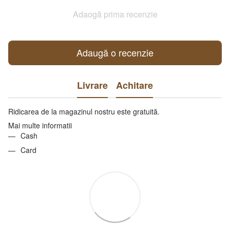
Adaogă prima recenzie
Adaugă o recenzie
Livrare
Achitare
Ridicarea de la magazinul nostru este gratuită.
Mai multe informatii
Cash
Card