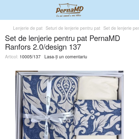
Lenjerie de pat
Seturi de lenjerie pentru pat
Set de lenjerie p
Set de lenjerie pentru pat PernaMD
Ranfors 2.0/design 137
Articol:
10005/137
Lasa-ți un comentariu