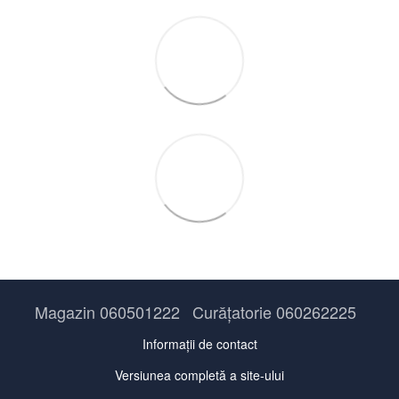
Magazin 060501222
Curățatorie 060262225
Informații de contact
Versiunea completă a site-ului