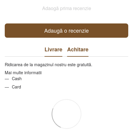
Adaogă prima recenzie
Adaugă o recenzie
Livrare
Achitare
Ridicarea de la magazinul nostru este gratuită.
Mai multe informatii
Cash
Card