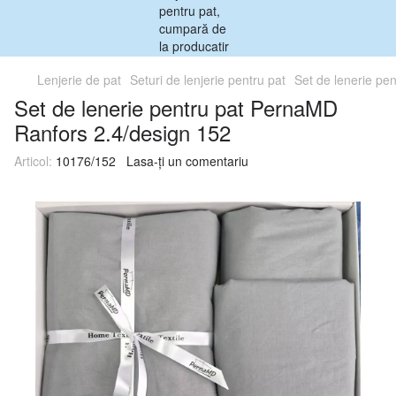
Lenjerie de pat
Seturi de lenjerie pentru pat
Set de lenerie pe
Set de lenerie pentru pat PernaMD
Ranfors 2.4/design 152
Articol:
10176/152
Lasa-ți un comentariu