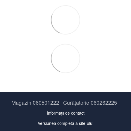
Magazin 060501222
Curățatorie 060262225
Informații de contact
Versiunea completă a site-ului