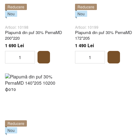
Reducere
Reducere
Nou
Nou
Articol: 10198
Articol: 10199
Plapumă din puf 30% PernaMD
Plapumă din puf 30% PernaMD
200*220
172*205
1 690 Lei
1 490 Lei
Reducere
Nou