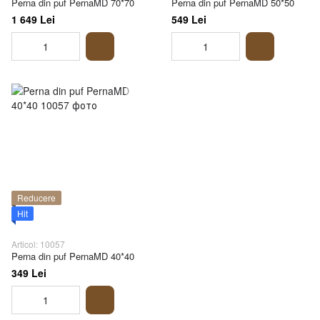
Perna din puf PernaMD 70*70
Perna din puf PernaMD 50*50
1 649 Lei
549 Lei
Reducere
Hit
Articol: 10057
Perna din puf PernaMD 40*40
349 Lei