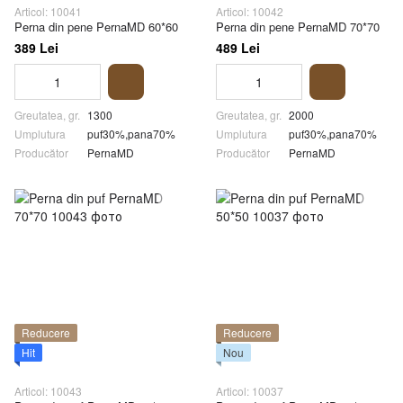
Articol: 10041
Articol: 10042
Perna din pene PernaMD 60*60
Perna din pene PernaMD 70*70
389 Lei
489 Lei
Greutatea, gr.
1300
Greutatea, gr.
2000
Umplutura
puf30%,pana70%
Umplutura
puf30%,pana70%
Producător
PernaMD
Producător
PernaMD
Reducere
Reducere
Hit
Nou
Articol: 10043
Articol: 10037