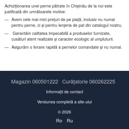
Achiziționarea unei perne pătrate în Chișinău de la noi este
justificată din următoarele motive:
Avem cele mai mici prețuri de pe piață, inclusiv nu numai
pentru perne, ci și pentru lenjeria de pat din catalogul nostru.
Garantăm calitatea impecabilă a produselor furnizate,
cusături atent realizate și caracter ecologic al umpluturii.
Asigurăm o livrare rapidă a pernelor comandate și nu numai.
Magazin 060501222
Curățatorie 060262225
Informații de contact
Versiunea completă a site-ului
© 2026
Ro
Ru