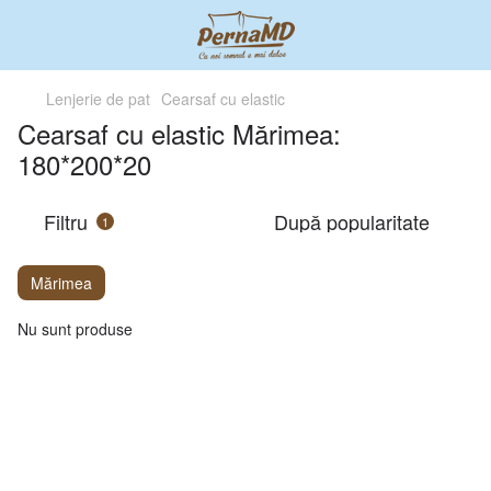
Lenjerie de pat
Cearsaf cu elastic
Cearsaf cu elastic Mărimea:
180*200*20
Filtru
După popularitate
1
Mărimea
Nu sunt produse