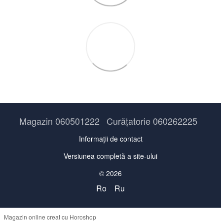
Magazin 060501222
Curățatorie 060262225
Informații de contact
Versiunea completă a site-ului
© 2026
Ro
Ru
Magazin online creat cu Horoshop